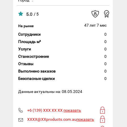
5.0
/ 5
47 лет 7 мес
На рынке
Сотрудники
0
Площадь м²
0
Услуги
0
Станкостроение
0
Отзывы
0
Выполнено заказов
0
Безопасные сделки
0
Данные актуальны на: 08.05.2024
+6 (139) XXX XX XX
показать
XXXX@XXproducts.com.au
показать