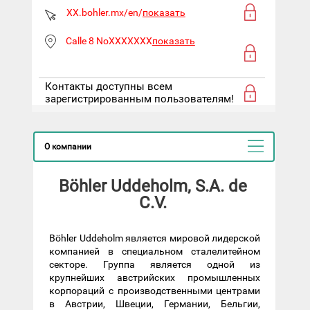
XX.bohler.mx/en/
показать
Calle 8 NoXXXXXXX
показать
Контакты доступны всем
зарегистрированным пользователям!
О компании
Böhler Uddeholm, S.A. de
C.V.
Böhler Uddeholm является мировой лидерской
компанией в специальном сталелитейном
секторе. Группа является одной из
крупнейших австрийских промышленных
корпораций с производственными центрами
в Австрии, Швеции, Германии, Бельгии,