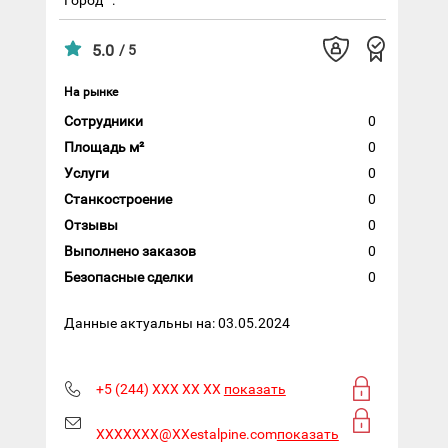
5.0
/ 5
На рынке
Сотрудники
0
Площадь м²
0
Услуги
0
Станкостроение
0
Отзывы
0
Выполнено заказов
0
Безопасные сделки
0
Данные актуальны на: 03.05.2024
+5 (244) XXX XX XX
показать
XXXXXXX@XXestalpine.com
показать