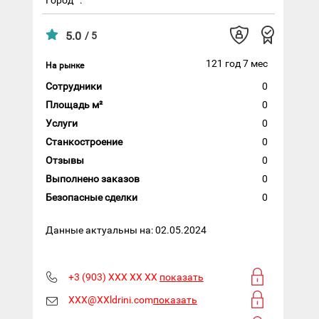
5.0
/ 5
121 год 7 мес
На рынке
Сотрудники
0
Площадь м²
0
Услуги
0
Станкостроение
0
Отзывы
0
Выполнено заказов
0
Безопасные сделки
0
Данные актуальны на: 02.05.2024
+3 (903) XXX XX XX
показать
XXX@XXldrini.com
показать