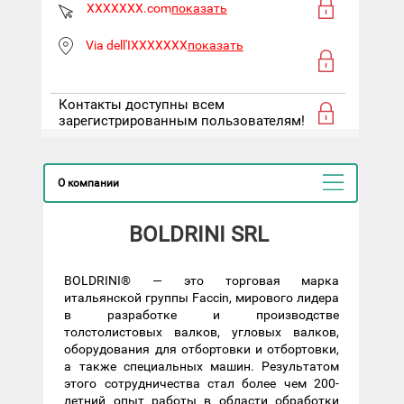
XXXXXXX.com
показать
Via dell'IXXXXXXX
показать
Контакты доступны всем
зарегистрированным пользователям!
О компании
BOLDRINI SRL
BOLDRINI® — это торговая марка
итальянской группы Faccin, мирового лидера
в разработке и производстве
толстолистовых валков, угловых валков,
оборудования для отбортовки и отбортовки,
а также специальных машин. Результатом
этого сотрудничества стал более чем 200-
летний опыт работы в области обработки