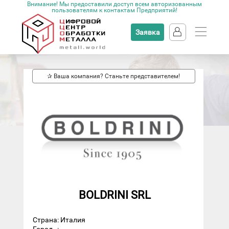
Внимание! Мы предоставили доступ всем авторизованным
пользователям к контактам Предприятий!
Заявка
✰ Ваша компания? Станьте представителем!
BOLDRINI SRL
Страна: Италия
Город
: