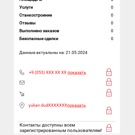
Услуги
0
Станкостроение
0
Отзывы
0
Выполнено заказов
0
Безопасные сделки
0
Данные актуальны на: 21.05.2024
+9 (053) XXX XX XX
показать
yukarı dudXXXXXXX
показать
Контакты доступны всем
зарегистрированным пользователям!