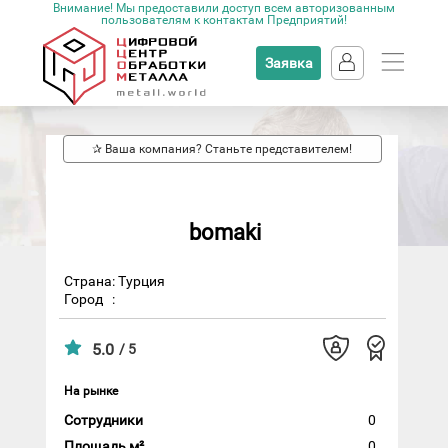
Внимание! Мы предоставили доступ всем авторизованным
пользователям к контактам Предприятий!
Заявка
✰ Ваша компания? Станьте представителем!
bomaki
Страна: Турция
Город
:
5.0
/ 5
На рынке
Сотрудники
0
Площадь м²
0