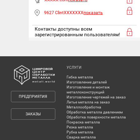
9627 ClintXXXXXXX
показать
Контакты доступны всем
зарегистрированным пользователям!
УСЛУГИ
Гибка металла
Изготовление деталей
Изготовление и монтаж
металлоконструкций
ПРЕДПРИЯТИЯ
Изготовление чертежей на заказ
Литье металла на заказ
Металлообработка
Обработка металла давлением
ЗАКАЗЫ
Обработка поверхности металла
Покраска металла
Резка металла
Рубка металла
Сварка металла