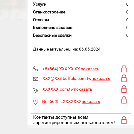
Услуги
0
Станкостроение
0
Отзывы
0
Выполнено заказов
0
Безопасные сделки
0
Данные актуальны на: 06.05.2024
+8 (864) XXX XX XX
показать
XXX@XXil.buffalo.com.tw
показать
XXXXXX.com.tw
показать
No. 56號, LXXXXXXX
показать
Контакты доступны всем
зарегистрированным пользователям!