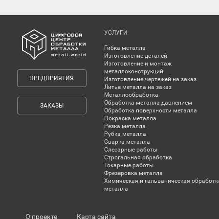
УСЛУГИ
Гибка металла
Изготовление деталей
Изготовление и монтаж
металлоконструкций
ПРЕДПРИЯТИЯ
Изготовление чертежей на заказ
Литье металла на заказ
Металлообработка
Обработка металла давлением
ЗАКАЗЫ
Обработка поверхности металла
Покраска металла
Резка металла
Рубка металла
Сварка металла
Слесарные работы
Строгальная обработка
Токарные работы
Фрезеровка металла
Химическая и гальваническая обработк
металла
О проекте
Карта сайта