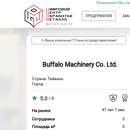
Внимание! Мы пр
ПРЕДПРИЯТИЯ
ЗАК
✰ Ваша компания? Станьте представителем!
Buffalo Machinery Co. Ltd.
Страна: Тайвань
Город
:
5.0
/ 5
47 лет 7 мес
На рынке
Сотрудники
0
Площадь м²
0