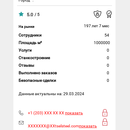
5.0
/ 5
197 лет 7 мес
На рынке
Сотрудники
54
Площадь м²
1000000
Услуги
0
Станкостроение
0
Отзывы
0
Выполнено заказов
0
Безопасные сделки
0
Данные актуальны на: 29.03.2024
+1 (203) XXX XX XX
показать
XXXXXXX@XXtselsteel.com
показать