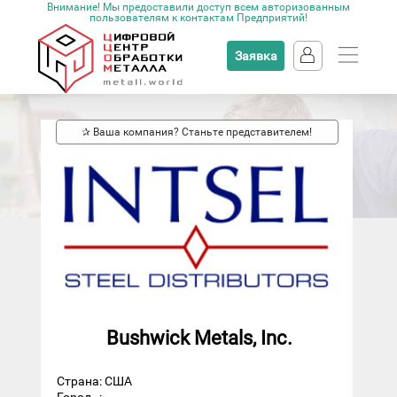
Внимание! Мы предоставили доступ всем авторизованным
пользователям к контактам Предприятий!
Заявка
✰ Ваша компания? Станьте представителем!
Bushwick Metals, Inc.
Страна: США
Город
: