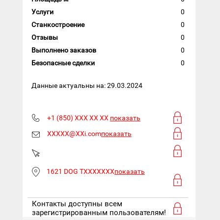
Услуги
0
Станкостроение
0
Отзывы
0
Выполнено заказов
0
Безопасные сделки
0
Данные актуальны на: 29.03.2024
+1 (850) XXX XX XX
показать
XXXXX@XXi.com
показать
1621 DOG TXXXXXXX
показать
Контакты доступны всем
зарегистрированным пользователям!