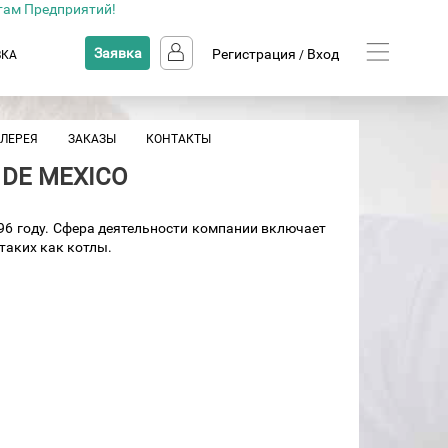
там Предприятий!
Заявка
Регистрация
Вход
ВКА
/
АЛЕРЕЯ
ЗАКАЗЫ
КОНТАКТЫ
DE MEXICO
96 году. Сфера деятельности компании включает
таких как котлы.