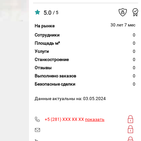
5.0
/ 5
30 лет 7 мес
На рынке
Сотрудники
0
Площадь м²
0
Услуги
0
Станкостроение
0
Отзывы
0
Выполнено заказов
0
Безопасные сделки
0
Данные актуальны на: 03.05.2024
+5 (281) XXX XX XX
показать