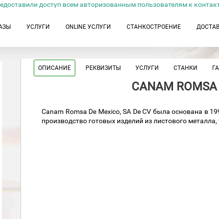
едоставили доступ всем авторизованным пользователям к контак
АЗЫ
УСЛУГИ
ONLINE УСЛУГИ
СТАНКОСТРОЕНИЕ
ДОСТА
ОПИСАНИЕ
РЕКВИЗИТЫ
УСЛУГИ
СТАНКИ
Г
CANAM ROMSA 
Canam Romsa De Mexico, SA De CV была основана в 19
производство готовых изделий из листового металла, 