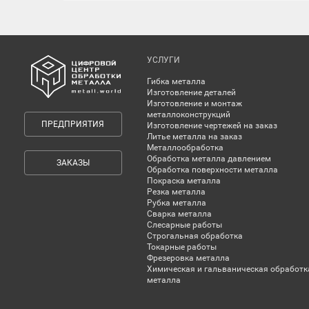
УСЛУГИ
Гибка металла
Изготовление деталей
Изготовление и монтаж
металлоконструкций
ПРЕДПРИЯТИЯ
Изготовление чертежей на заказ
Литье металла на заказ
Металлообработка
Обработка металла давлением
ЗАКАЗЫ
Обработка поверхности металла
Покраска металла
Резка металла
Рубка металла
Сварка металла
Слесарные работы
Строгальная обработка
Токарные работы
Фрезеровка металла
Химическая и гальваническая обработк
металла