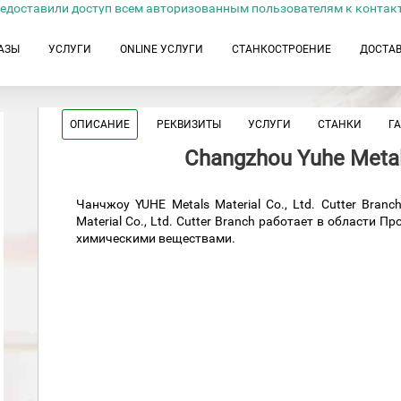
едоставили доступ всем авторизованным пользователям к контак
АЗЫ
УСЛУГИ
ONLINE УСЛУГИ
СТАНКОСТРОЕНИЕ
ДОСТА
ОПИСАНИЕ
РЕКВИЗИТЫ
УСЛУГИ
СТАНКИ
Г
Changzhou Yuhe Metal 
Чанчжоу YUHE Metals Material Co., Ltd. Cutter Bra
Material Co., Ltd. Cutter Branch работает в области 
химическими веществами.