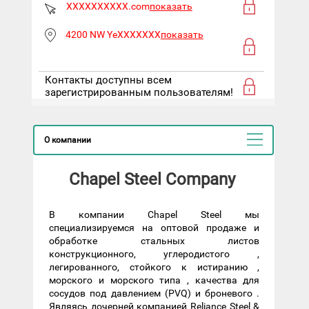
XXXXXXXXXX.com
показать
4200 NW YeXXXXXXX
показать
Контакты доступны всем
зарегистрированным пользователям!
О компании
Chapel Steel Company
В компании Chapel Steel мы
специализируемся на оптовой продаже и
обработке стальных листов
конструкционного, углеродистого ,
легированного, стойкого к истиранию ,
морского и морского типа , качества для
сосудов под давлением (PVQ) и броневого .
Являясь дочерней компанией Reliance Steel &