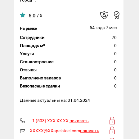
5.0
/ 5
54 года 7 мес
На рынке
Сотрудники
70
Площадь м²
0
Услуги
0
Станкостроение
0
Отзывы
0
Выполнено заказов
0
Безопасные сделки
0
Данные актуальны на: 01.04.2024
+1 (503) XXX XX XX
показать
XXXXX@XXapelsteel.com
показать