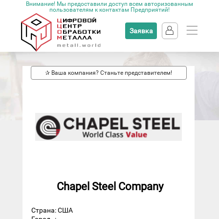
Внимание! Мы предоставили доступ всем авторизованным
пользователям к контактам Предприятий!
Заявка
✰ Ваша компания? Станьте представителем!
Chapel Steel Company
Страна: США
Город
: