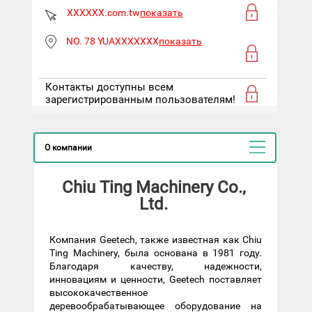
XXXXXX.com.tw
показать
NO. 78 YUAXXXXXXX
показать
Контакты доступны всем
зарегистрированным пользователям!
О компании
Chiu Ting Machinery Co.,
Ltd.
Компания Geetech, также известная как Chiu
Ting Machinery, была основана в 1981 году.
Благодаря качеству, надежности,
инновациям и ценности, Geetech поставляет
высококачественное
деревообрабатывающее оборудование на