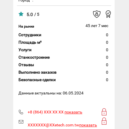
5.0
/ 5
45 лет 7 мес
На рынке
Сотрудники
0
Площадь м²
0
Услуги
0
Станкостроение
0
Отзывы
0
Выполнено заказов
0
Безопасные сделки
0
Данные актуальны на: 06.05.2024
+8 (864) XXX XX XX
показать
XXXXXXX@XXetech.com.tw
показать