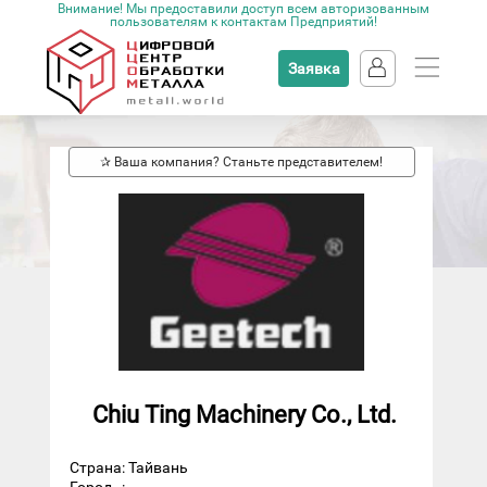
Внимание! Мы предоставили доступ всем авторизованным
пользователям к контактам Предприятий!
Заявка
✰ Ваша компания? Станьте представителем!
Chiu Ting Machinery Co., Ltd.
Страна: Тайвань
Город
: