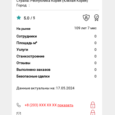
Страна: Республика Корея (Южная Корея)
Город
:
5.0
/ 5
109 лет 7 мес
На рынке
Сотрудники
0
Площадь м²
0
Услуги
0
Станкостроение
0
Отзывы
0
Выполнено заказов
0
Безопасные сделки
0
Данные актуальны на: 17.05.2024
+8 (203) XXX XX XX
показать