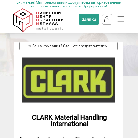
Внимание! Мы предоставили доступ всем авторизованным
пользователям к контактам Предприятий!
Заявка
✰ Ваша компания? Станьте представителем!
CLARK Material Handling
International