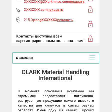
XXXXXXX@XXarkmheu.com
показать
XXXXXXX.com
показать
215 OjeongXXXXXXX
показать
Контакты доступны всем
зарегистрированным пользователям!
О компании
CLARK Material Handling
International
С момента основания компании мы
стремимся предоставлять погрузочно-
разгрузочную продукцию самого высокого
качества для клиентов в самых разных
отраслях. Имея одну из самых широких