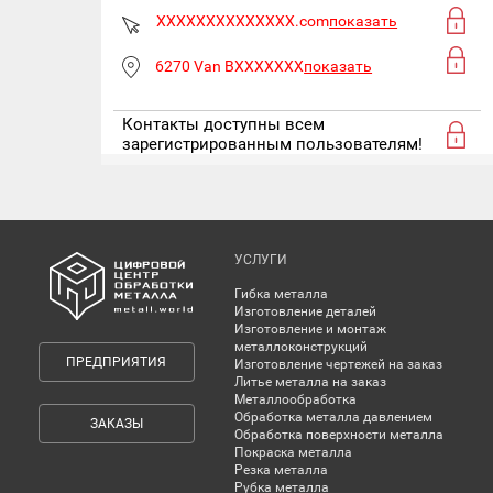
XXXXXXXXXXXXXX.com
показать
6270 Van BXXXXXXX
показать
Контакты доступны всем
зарегистрированным пользователям!
УСЛУГИ
Гибка металла
Изготовление деталей
Изготовление и монтаж
металлоконструкций
ПРЕДПРИЯТИЯ
Изготовление чертежей на заказ
Литье металла на заказ
Металлообработка
Обработка металла давлением
ЗАКАЗЫ
Обработка поверхности металла
Покраска металла
Резка металла
Рубка металла