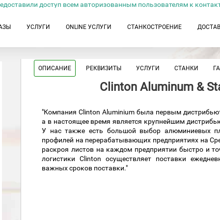
едоставили доступ всем авторизованным пользователям к контак
АЗЫ
УСЛУГИ
ONLINE УСЛУГИ
СТАНКОСТРОЕНИЕ
ДОСТА
ОПИСАНИЕ
РЕКВИЗИТЫ
УСЛУГИ
СТАНКИ
Г
Clinton Aluminum & Sta
"Компания Clinton Aluminium была первым дистриб
а в настоящее время является крупнейшим дистриб
У нас также есть большой выбор алюминиевых пла
профилей на перерабатывающих предприятиях на Сре
раскроя листов на каждом предприятии быстро и т
логистики Clinton осуществляет поставки ежедне
важных сроков поставки."