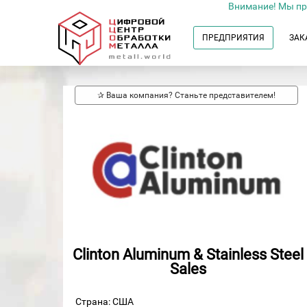
Внимание! Мы пр
ПРЕДПРИЯТИЯ
ЗАК
✰ Ваша компания? Станьте представителем!
Clinton Aluminum & Stainless Steel
Sales
Страна: США