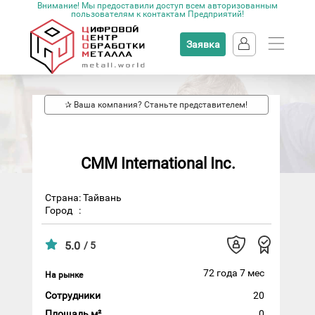
Внимание! Мы предоставили доступ всем авторизованным
пользователям к контактам Предприятий!
Заявка
✰ Ваша компания? Станьте представителем!
CMM International Inc.
Страна: Тайвань
Город
:
5.0
/ 5
72 года 7 мес
На рынке
Сотрудники
20
Площадь м²
0