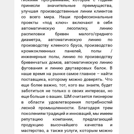
принесли значительные преимущества,
улучшая производственные линии клиентов
со всего мира. Наши профессиональные
проекты «под ключ» включают в себя
автоматическую лесопилку, линию
распиловки бревен малого/среднего
диаметра, автоматическую линию по
производству клееного бруса, производство
кромкоклеенных панелей, полы /
инженерные полы, линию по производству
бревенчатых домов, автоматическую линию
фугования и линию двутавровых балок. В
наше время на рынке самое главное – найти
поставщика, которому можно доверять. Что
еще более важно, тот, кого вы знаете, будет
заботиться не только о своих интересах, но
еще больше о ваших. ШМ считается пионером
в области удовлетворения потребностей
лесной промышленности. Благодаря трем
поколениям традиций и инноваций, мы имеем
репутацию компании, предлагающей
продукцию высочайшего качества и
мастерство, а также услуги, которым можно