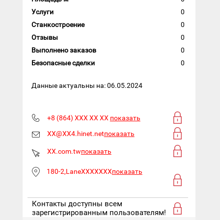
Услуги
0
Станкостроение
0
Отзывы
0
Выполнено заказов
0
Безопасные сделки
0
Данные актуальны на: 06.05.2024
+8 (864) XXX XX XX
показать
XX@XX4.hinet.net
показать
XX.com.tw
показать
180-2,LaneXXXXXXX
показать
Контакты доступны всем
зарегистрированным пользователям!