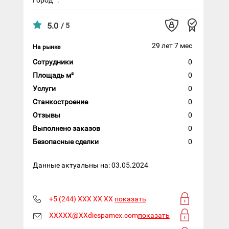
5.0
/ 5
29 лет 7 мес
На рынке
Сотрудники
0
Площадь м²
0
Услуги
0
Станкостроение
0
Отзывы
0
Выполнено заказов
0
Безопасные сделки
0
Данные актуальны на: 03.05.2024
+5 (244) XXX XX XX
показать
XXXXX@XXdiespamex.com
показать