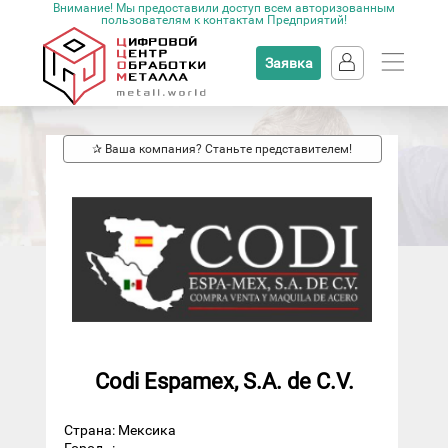
Внимание! Мы предоставили доступ всем авторизованным
пользователям к контактам Предприятий!
Заявка
✰ Ваша компания? Станьте представителем!
Codi Espamex, S.A. de C.V.
Страна: Мексика
Город
: