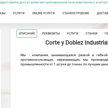
едоставили доступ всем авторизованным пользователям к контак
АЗЫ
УСЛУГИ
ONLINE УСЛУГИ
СТАНКОСТРОЕНИЕ
ДОСТА
ОПИСАНИЕ
РЕКВИЗИТЫ
УСЛУГИ
СТАНКИ
Г
Corte y Doblez Industria
Мы - компания, занимающаяся резкой и гибкой 
противоскользящих, нержавеющих, мы производи
промышленности от 1 штуки до тонны, по лучшим цен