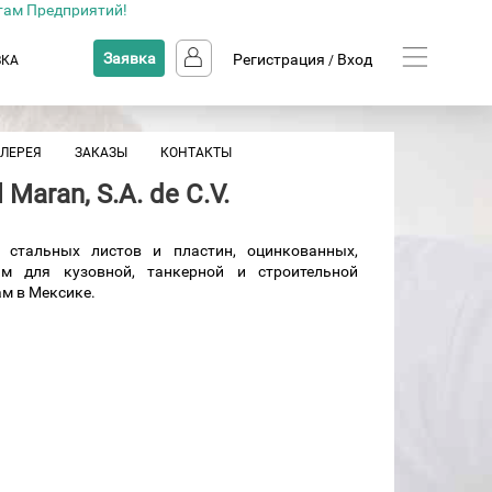
там Предприятий!
Заявка
Регистрация
Вход
ВКА
/
АЛЕРЕЯ
ЗАКАЗЫ
КОНТАКТЫ
l Maran, S.A. de C.V.
стальных листов и пластин, оцинкованных,
м для кузовной, танкерной и строительной
ам в Мексике.