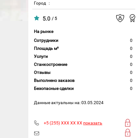
Город
:
5.0
/ 5
На рынке
Сотрудники
0
Площадь м²
0
Услуги
0
Станкостроение
0
Отзывы
0
Выполнено заказов
0
Безопасные сделки
0
Данные актуальны на: 03.05.2024
+5 (255) XXX XX XX
показать