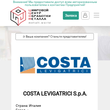
Внимание! Мы предоставили доступ всем авторизованным
пользователям к контактам Предприятий!
Заявка
✰ Ваша компания? Станьте представителем!
COSTA LEVIGATRICI S.p.A.
Страна: Италия
Город
: