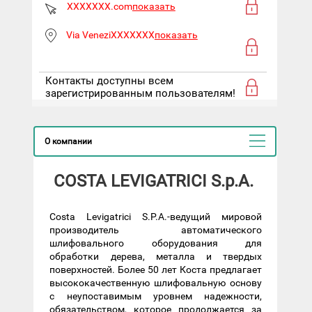
XXXXXXX.com
показать
Via VeneziXXXXXXX
показать
Контакты доступны всем
зарегистрированным пользователям!
О компании
COSTA LEVIGATRICI S.p.A.
Costa Levigatrici S.P.A.-ведущий мировой
производитель автоматического
шлифовального оборудования для
обработки дерева, металла и твердых
поверхностей. Более 50 лет Коста предлагает
высококачественную шлифовальную основу
с неупоставимым уровнем надежности,
обязательством, которое продолжается за