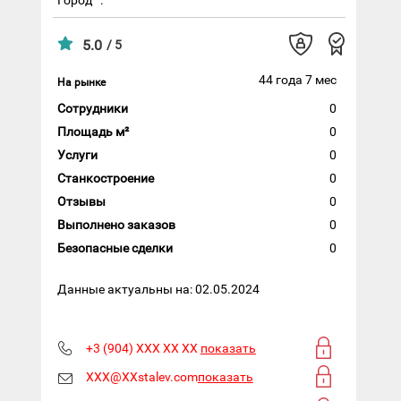
5.0
/ 5
44 года 7 мес
На рынке
Сотрудники
0
Площадь м²
0
Услуги
0
Станкостроение
0
Отзывы
0
Выполнено заказов
0
Безопасные сделки
0
Данные актуальны на: 02.05.2024
+3 (904) XXX XX XX
показать
XXX@XXstalev.com
показать