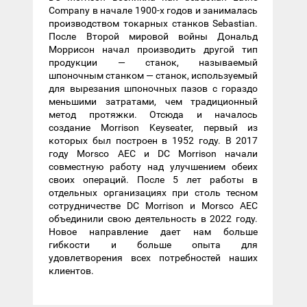
Company в начале 1900-х годов и занималась
производством токарных станков Sebastian.
После Второй мировой войны Дональд
Моррисон начал производить другой тип
продукции — станок, называемый
шпоночным станком — станок, используемый
для вырезания шпоночных пазов с гораздо
меньшими затратами, чем традиционный
метод протяжки. Отсюда и началось
создание Morrison Keyseater, первый из
которых был построен в 1952 году. В 2017
году Morsco AEC и DC Morrison начали
совместную работу над улучшением обеих
своих операций. После 5 лет работы в
отдельных организациях при столь тесном
сотрудничестве DC Morrison и Morsco AEC
объединили свою деятельность в 2022 году.
Новое направление дает нам больше
гибкости и больше опыта для
удовлетворения всех потребностей наших
клиентов.