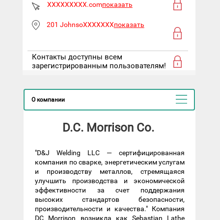
XXXXXXXXX.com
показать
201 JohnsoXXXXXXX
показать
Контакты доступны всем
зарегистрированным пользователям!
О компании
D.C. Morrison Co.
"D&J Welding LLC — сертифицированная
компания по сварке, энергетическим услугам
и производству металлов, стремящаяся
улучшить производства и экономической
эффективности за счет поддержания
высоких стандартов безопасности,
производительности и качества." Компания
DC Morrison возникла как Sebastian Lathe