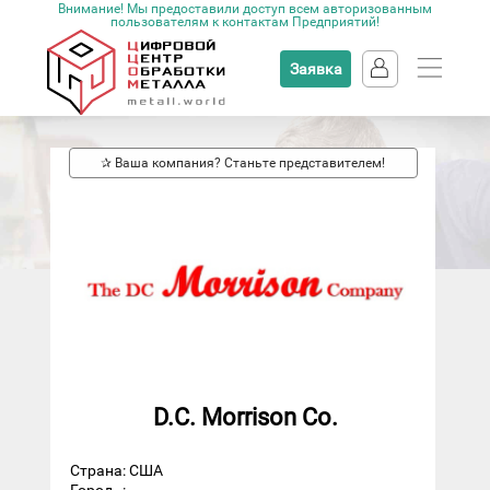
Внимание! Мы предоставили доступ всем авторизованным
пользователям к контактам Предприятий!
Заявка
✰ Ваша компания? Станьте представителем!
D.C. Morrison Co.
Страна: США
Город
: