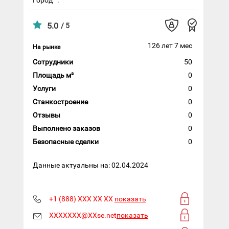
5.0
/ 5
126 лет 7 мес
На рынке
Сотрудники
50
Площадь м²
0
Услуги
0
Станкостроение
0
Отзывы
0
Выполнено заказов
0
Безопасные сделки
0
Данные актуальны на: 02.04.2024
+1 (888) XXX XX XX
показать
XXXXXXX@XXse.net
показать