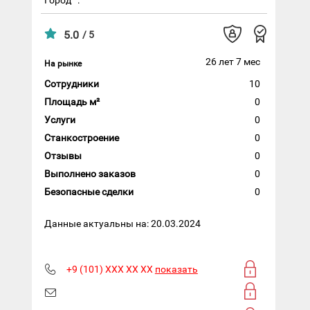
5.0
/ 5
26 лет 7 мес
На рынке
Сотрудники
10
Площадь м²
0
Услуги
0
Станкостроение
0
Отзывы
0
Выполнено заказов
0
Безопасные сделки
0
Данные актуальны на: 20.03.2024
+9 (101) XXX XX XX
показать