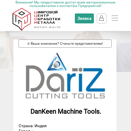
Внимание! Мы предоставили доступ всем авторизованным
пользователям к контактам Предприятий!
Заявка
✰ Ваша компания? Станьте представителем!
DanKeen Machine Tools.
Страна: Индия
Город
: