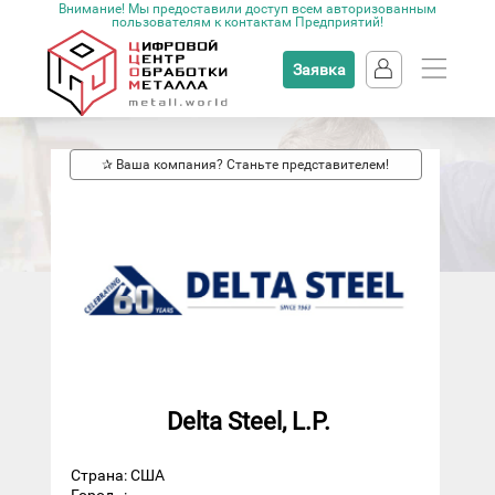
Внимание! Мы предоставили доступ всем авторизованным
пользователям к контактам Предприятий!
Заявка
✰ Ваша компания? Станьте представителем!
Delta Steel, L.P.
Страна: США
Город
: