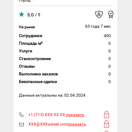
5.0
/ 5
63 года 7 мес
На рынке
Сотрудники
400
Площадь м²
0
Услуги
0
Станкостроение
0
Отзывы
0
Выполнено заказов
0
Безопасные сделки
0
Данные актуальны на: 02.04.2024
+1 (713) XXX XX XX
показать
XXX@XXltasteel.com
показать