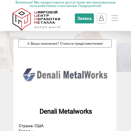
Внимание! Мы предоставили доступ всем авторизованным
пользователям к контактам Предприятий!
Заявка
✰ Ваша компания? Станьте представителем!
Denali Metalworks
Страна: США
Город
: