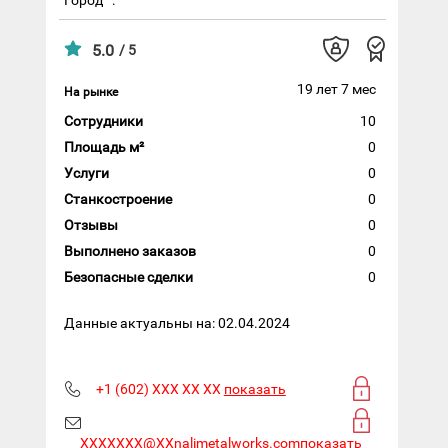
5.0
/ 5
19 лет 7 мес
На рынке
Сотрудники
10
Площадь м²
0
Услуги
0
Станкостроение
0
Отзывы
0
Выполнено заказов
0
Безопасные сделки
0
Данные актуальны на: 02.04.2024
+1 (602) XXX XX XX
показать
XXXXXXX@XXnalimetalworks.com
показать