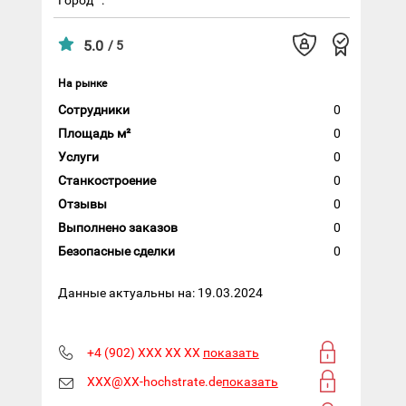
5.0
/ 5
На рынке
Сотрудники
0
Площадь м²
0
Услуги
0
Станкостроение
0
Отзывы
0
Выполнено заказов
0
Безопасные сделки
0
Данные актуальны на: 19.03.2024
+4 (902) XXX XX XX
показать
XXX@XX-hochstrate.de
показать