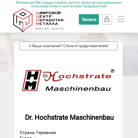
Внимание! Мы предоставили доступ всем авторизованным
пользователям к контактам Предприятий!
Заявка
✰ Ваша компания? Станьте представителем!
Dr. Hochstrate Maschinenbau
Страна: Германия
Город
: