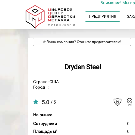
Внимание! Мы пр
ПРЕДПРИЯТИЯ
ЗАК
✰ Ваша компания? Станьте представителем!
Dryden Steel
Страна: США
Город
:
5.0
/ 5
На рынке
Сотрудники
0
Площадь м²
0