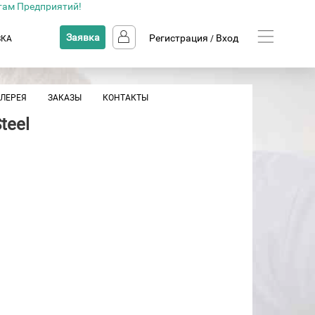
там Предприятий!
Заявка
Регистрация
Вход
ВКА
/
АЛЕРЕЯ
ЗАКАЗЫ
КОНТАКТЫ
teel