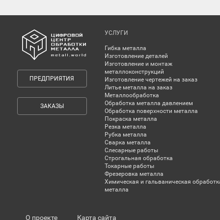
УСЛУГИ
Гибка металла
Изготовление деталей
Изготовление и монтаж
металлоконструкций
ПРЕДПРИЯТИЯ
Изготовление чертежей на заказ
Литье металла на заказ
Металлообработка
Обработка металла давлением
ЗАКАЗЫ
Обработка поверхности металла
Покраска металла
Резка металла
Рубка металла
Сварка металла
Слесарные работы
Строгальная обработка
Токарные работы
Фрезеровка металла
Химическая и гальваническая обработк
металла
О проекте
Карта сайта