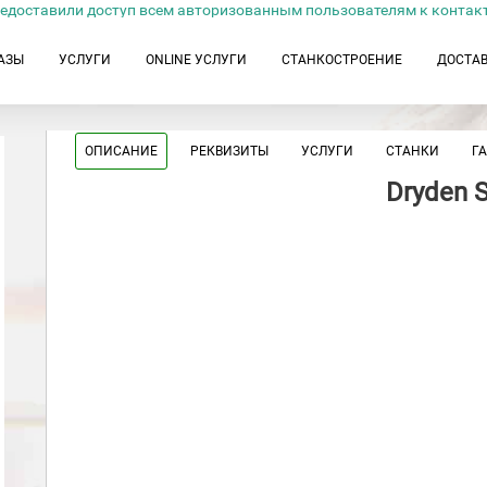
едоставили доступ всем авторизованным пользователям к контак
АЗЫ
УСЛУГИ
ONLINE УСЛУГИ
СТАНКОСТРОЕНИЕ
ДОСТА
ОПИСАНИЕ
РЕКВИЗИТЫ
УСЛУГИ
СТАНКИ
Г
Dryden S