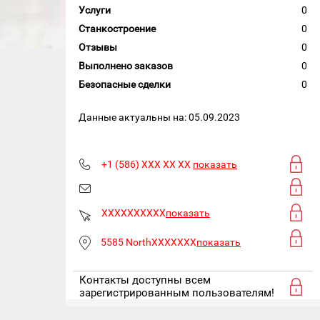
Услуги
0
Станкостроение
0
Отзывы
0
Выполнено заказов
0
Безопасные сделки
0
Данные актуальны на: 05.09.2023
+1 (586) XXX XX XX
показать
XXXXXXXXXX
показать
5585 NorthXXXXXXX
показать
Контакты доступны всем
зарегистрированным пользователям!