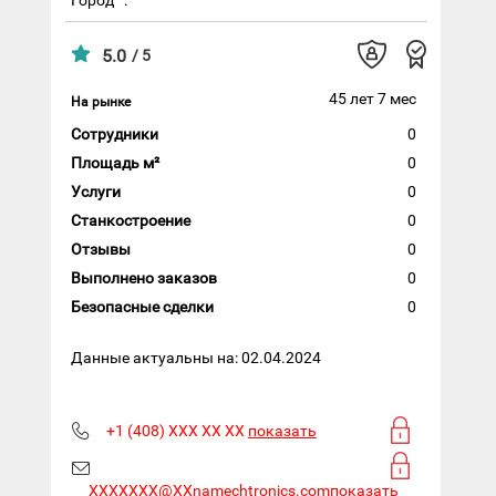
5.0
/ 5
45 лет 7 мес
На рынке
Сотрудники
0
Площадь м²
0
Услуги
0
Станкостроение
0
Отзывы
0
Выполнено заказов
0
Безопасные сделки
0
Данные актуальны на: 02.04.2024
+1 (408) XXX XX XX
показать
XXXXXXX@XXnamechtronics.com
показать