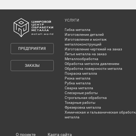
УСЛУГИ
Гибка металла
Изготовление деталей
Изготовление и монтаж
металлоконструкций
ПРЕДПРИЯТИЯ
Изготовление чертежей на заказ
Литье металла на заказ
Металлообработка
Обработка металла давлением
ЗАКАЗЫ
Обработка поверхности металла
Покраска металла
Резка металла
Рубка металла
Сварка металла
Слесарные работы
Строгальная обработка
Токарные работы
Фрезеровка металла
Химическая и гальваническая обработк
металла
О проекте
Карта сайта