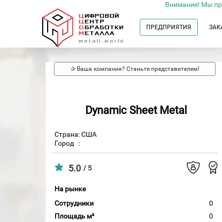
Внимание! Мы пр
ПРЕДПРИЯТИЯ
ЗАК
✰ Ваша компания? Станьте представителем!
Dynamic Sheet Metal
Страна: США
Город
:
5.0
/ 5
На рынке
Сотрудники
0
Площадь м²
0