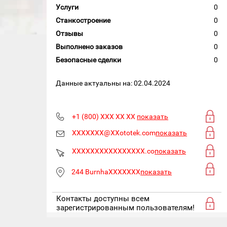
Услуги
0
Станкостроение
0
Отзывы
0
Выполнено заказов
0
Безопасные сделки
0
Данные актуальны на: 02.04.2024
+1 (800) XXX XX XX
показать
XXXXXXX@XXototek.com
показать
XXXXXXXXXXXXXXXX.co
показать
244 BurnhaXXXXXXX
показать
Контакты доступны всем
зарегистрированным пользователям!