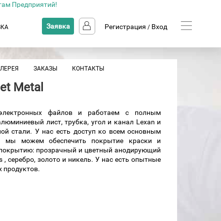
там Предприятий!
Заявка
Регистрация
Вход
ВКА
/
АЛЕРЕЯ
ЗАКАЗЫ
КОНТАКТЫ
et Metal
электронных файлов и работаем с полным
люминиевый лист, трубка, угол и канал Lexan и
ной стали. У нас есть доступ ко всем основным
 и мы можем обеспечить покрытие краски и
к покрытию: прозрачный и цветный анодирующий
es , серебро, золото и никель. У нас есть опытные
 продуктов.