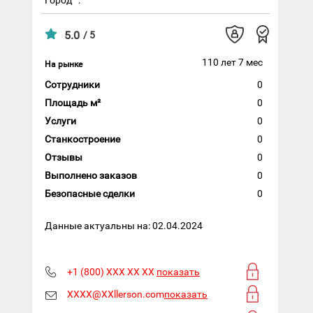
5.0
/ 5
110 лет 7 мес
На рынке
Сотрудники
0
Площадь м²
0
Услуги
0
Станкостроение
0
Отзывы
0
Выполнено заказов
0
Безопасные сделки
0
Данные актуальны на: 02.04.2024
+1 (800) XXX XX XX
показать
XXXX@XXllerson.com
показать