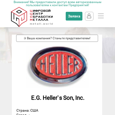
Внимание! Мы предоставили доступ всем авторизованным
пользователям к контактам Предприятий!
Заявка
✰ Ваша компания? Станьте представителем!
E.G. Heller`s Son, Inc.
Страна: США
Город
: