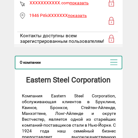
XXXXXXXXXXX.com
показать
1946 PitkiXXXXXXX
показать
Контакты доступны всем
зарегистрированным пользователям!
О компании
Eastern Steel Corporation
Компания Eastern Steel Corporation,
обслуживающая клиентов в Бруклине,
Квинсе, Бронксе, Стейтен-Айленде,
Манхэттене, Лонг-Айленде и округе
Вестчестер, является одной из старейших
компаний-поставщиков стали в Нью-Йорке. С
1924 года наш семейный бизнес
предоставляет высококачественную