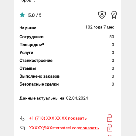
5.0
/ 5
102 года 7 мес
На рынке
Сотрудники
50
Площадь м²
0
Услуги
0
Станкостроение
0
Отзывы
0
Выполнено заказов
0
Безопасные сделки
0
Данные актуальны на: 02.04.2024
+1 (718) XXX XX XX
показать
XXXXX@XXsternsteel.com
показать