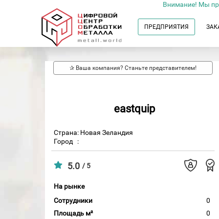
Внимание! Мы пр
ПРЕДПРИЯТИЯ
ЗАК
✰ Ваша компания? Станьте представителем!
eastquip
Страна: Новая Зеландия
Город
:
5.0
/ 5
На рынке
Сотрудники
0
Площадь м²
0