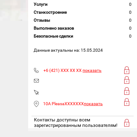
Услуги
0
Станкостроение
0
Отзывы
0
Выполнено заказов
0
Безопасные сделки
0
Данные актуальны на: 15.05.2024
+6 (421) XXX XX XX
показать
10A PleasaXXXXXXX
показать
Контакты доступны всем
зарегистрированным пользователям!