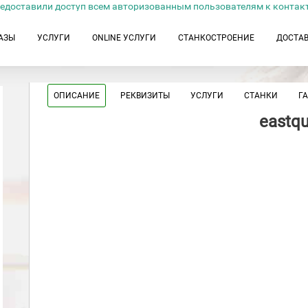
едоставили доступ всем авторизованным пользователям к контак
АЗЫ
УСЛУГИ
ONLINE УСЛУГИ
СТАНКОСТРОЕНИЕ
ДОСТА
ОПИСАНИЕ
РЕКВИЗИТЫ
УСЛУГИ
СТАНКИ
Г
eastqu