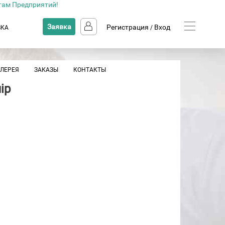
там Предприятий!
Заявка
Регистрация
Вход
ВКА
/
АЛЕРЕЯ
ЗАКАЗЫ
КОНТАКТЫ
ip