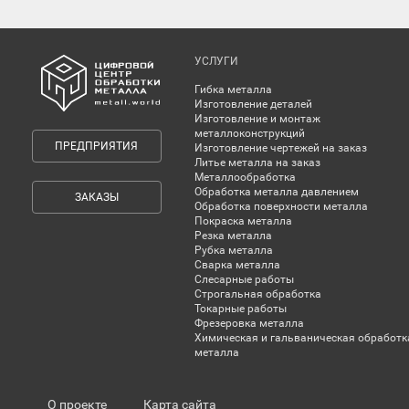
УСЛУГИ
Гибка металла
Изготовление деталей
Изготовление и монтаж
металлоконструкций
ПРЕДПРИЯТИЯ
Изготовление чертежей на заказ
Литье металла на заказ
Металлообработка
Обработка металла давлением
ЗАКАЗЫ
Обработка поверхности металла
Покраска металла
Резка металла
Рубка металла
Сварка металла
Слесарные работы
Строгальная обработка
Токарные работы
Фрезеровка металла
Химическая и гальваническая обработк
металла
О проекте
Карта сайта