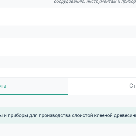
оборудованию, инструментам и прибор
рта
Ст
 и приборы для производства слоистой клееной древесин