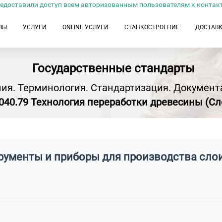
едоставили доступ всем авторизованным пользователям к контак
ЗЫ
УСЛУГИ
ONLINE УСЛУГИ
СТАНКОСТРОЕНИЕ
ДОСТАВ
Государственные стандарты
ия. Терминология. Стандартизация. Документ
.040.79 Технология переработки древесины (Сл
трументы и приборы для производства сло