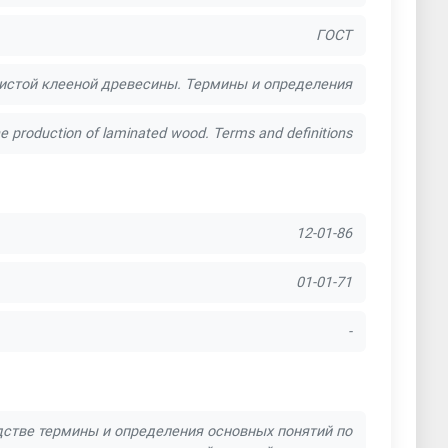
ГОСТ
оистой клееной древесины. Термины и определения
he production of laminated wood. Terms and definitions
12-01-86
01-01-71
-
дстве термины и определения основных понятий по