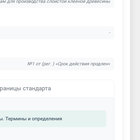
ам для производства слоистой клееной древесины
-
№1 от (рег. ) «Срок действия продлен»
раницы стандарта
ы. Термины и определения