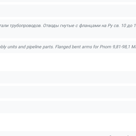
ли трубопроводов. Отводы гнутые с фланцами на Ру св. 10 до 10
ly units and pipeline parts. Flanged bent arms for Pnom 9,81-98,1 