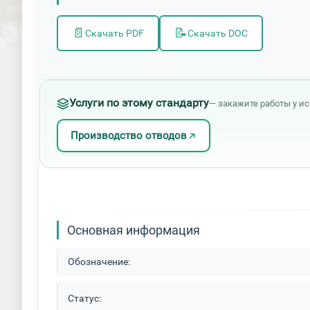
📄
📝
Скачать PDF
Скачать DOC
Услуги по этому стандарту
— закажите работы у и
Производство отводов
Основная информация
Обозначение:
Статус: