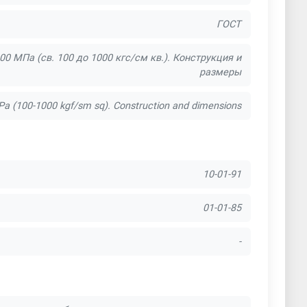
ГОСТ
0 МПа (св. 100 до 1000 кгс/см кв.). Конструкция и
размеры
MPa (100-1000 kgf/sm sq). Construction and dimensions
10-01-91
01-01-85
-