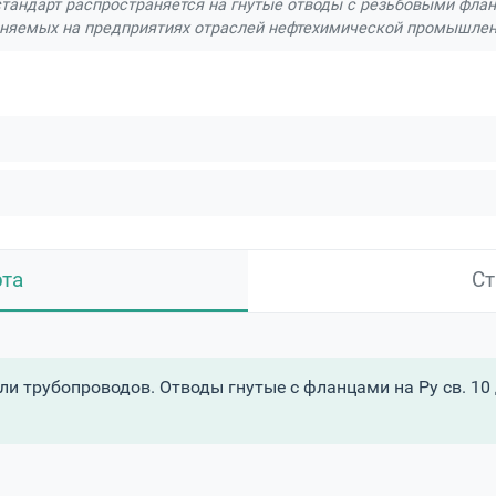
тандарт распространяется на гнутые отводы с резьбовыми флан
няемых на предприятиях отраслей нефтехимической промышлен
рта
Ст
 трубопроводов. Отводы гнутые с фланцами на Ру св. 10 до