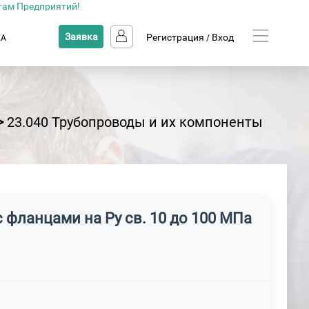
там Предприятий!
Заявка
Регистрация
Вход
КА
/
>
23.040 Трубопроводы и их компоненты
 фланцами на Ру св. 10 до 100 МПа