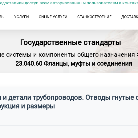
едоставили доступ всем авторизованным пользователям к контак
ЗЫ
УСЛУГИ
ONLINE УСЛУГИ
СТАНКОСТРОЕНИЕ
ДОСТАВ
Государственные стандарты
ие системы и компоненты общего назначения
23.040.60 Фланцы, муфты и соединения
и детали трубопроводов. Отводы гнутые с
трукция и размеры