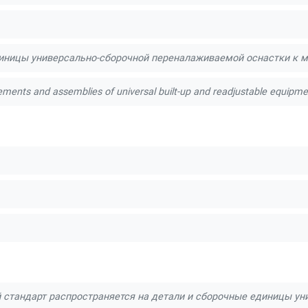
иницы универсально-сборочной переналаживаемой оснастки к 
ements and assemblies of universal built-up and readjustable equipm
 стандарт распространяется на детали и сборочные единицы ун