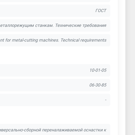
ГОСТ
металлорежущим станкам. Технические требования
ent for metal-cutting machines. Technical requirements
10-01-05
06-30-85
-
иверсально-сборной переналаживаемой оснастки к