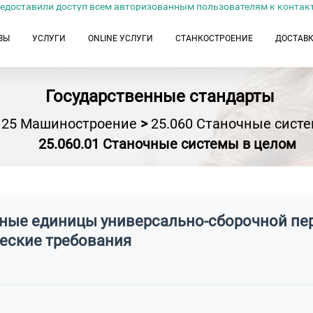
едоставили доступ всем авторизованным пользователям к контак
ЗЫ
УСЛУГИ
ONLINE УСЛУГИ
СТАНКОСТРОЕНИЕ
ДОСТАВ
Государственные стандарты
25 Машиностроение
>
25.060 Станочные сист
25.060.01 Станочные системы в целом
очные единицы универсально-сборочной п
еские требования