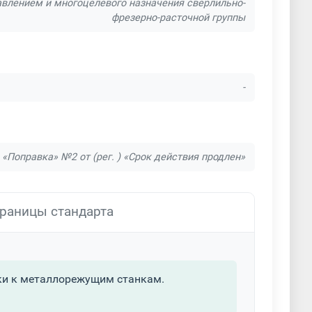
влением и многоцелевого назначения сверлильно-
фрезерно-расточной группы
-
) «Поправка» №2 от (рег. ) «Срок действия продлен»
раницы стандарта
ки к металлорежущим станкам.