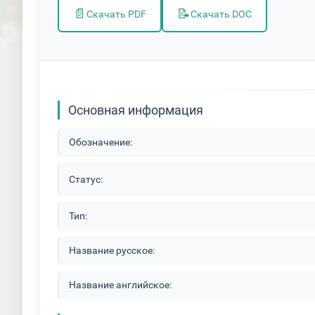
📄
📝
Скачать PDF
Скачать DOC
Основная информация
Обозначение:
Статус:
Тип:
Название русское:
Название английское: