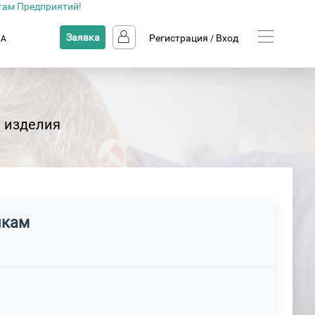
там Предприятий!
Заявка
Регистрация
Вход
КА
/
 изделия
икам