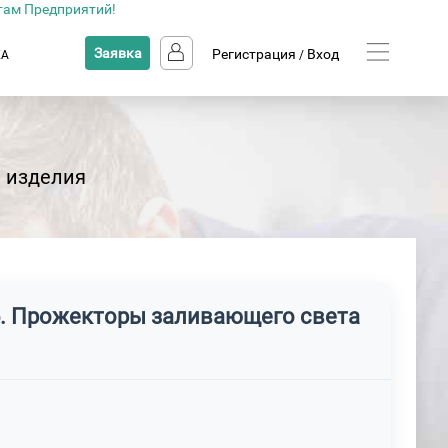
там Предприятий!
Заявка
Регистрация
Вход
КА
/
 изделия
 5. Прожекторы заливающего света