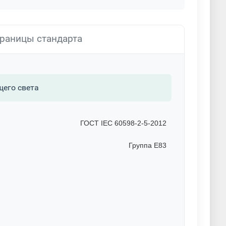
раницы стандарта
щего света