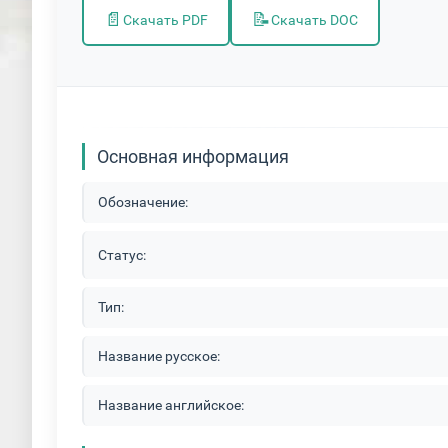
📄
📝
Скачать PDF
Скачать DOC
Основная информация
Обозначение:
Статус:
Тип:
Название русское:
Название английское: