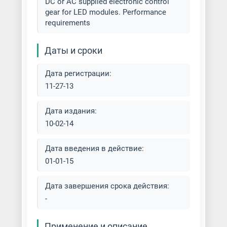
DC or AC supplied electronic control
gear for LED modules. Performance
requirements
Даты и сроки
Дата регистрации:
11-27-13
Дата издания:
10-02-14
Дата введения в действие:
01-01-15
Дата завершения срока действия:
-
Применение и описание