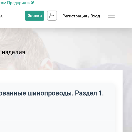
там Предприятий!
Заявка
Регистрация
Вход
КА
/
 изделия
рованные шинопроводы. Раздел 1.