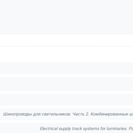
Шинопроводы для светильников. Часть 2. Комбинированные шин
Electrical supply track systems for luminaries. P