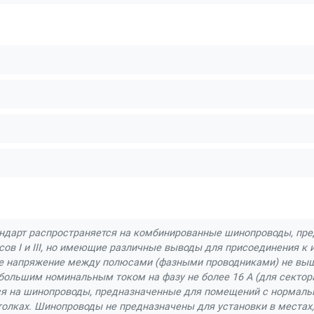
ндарт распространяется на комбинированные шинопроводы, пр
сов I и III, но имеющие различные выводы для присоединения к 
 напряжение между полюсами (фазными проводниками) не выше
большим номинальным током на фазу не более 16 А (для сектора кл
ся на шинопроводы, предназначенные для помещений с нормаль
толках. Шинопроводы не предназначены для установки в местах,