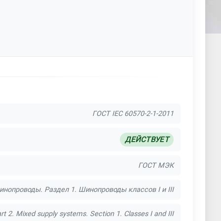
ГОСТ IEC 60570-2-1-2011
ДЕЙСТВУЕТ
ГОСТ МЭК
опроводы. Раздел 1. Шинопроводы классов I и III
art 2. Mixed supply systems. Section 1. Classes I and III