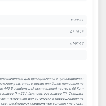
12-22-11
01-10-13
01-01-13
-
едназначенные для одновременного присоединения
источнику питания, с двумя или более полюсами на
 440 В, наибольшей номинальной частоты 60 Гц и
асса I) и 25 А (для сектора класса III). Стандарт
ными условиями для установки и подвешивания на
 где преобладают специальные условия - на судах,