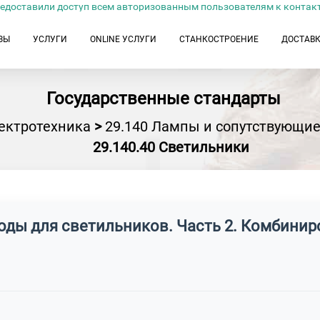
едоставили доступ всем авторизованным пользователям к контак
ЗЫ
УСЛУГИ
ONLINE УСЛУГИ
СТАНКОСТРОЕНИЕ
ДОСТАВ
Государственные стандарты
ектротехника
>
29.140 Лампы и сопутствующие
29.140.40 Светильники
воды для светильников. Часть 2. Комбини