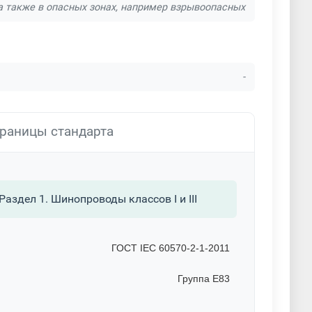
, а также в опасных зонах, например взрывоопасных
-
раницы стандарта
здел 1. Шинопроводы классов I и III