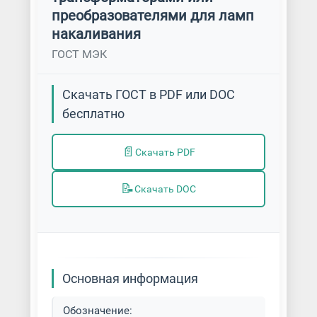
преобразователями для ламп
накаливания
ГОСТ МЭК
Скачать ГОСТ в PDF или DOC
бесплатно
📄
Скачать PDF
📝
Скачать DOC
Основная информация
Обозначение: