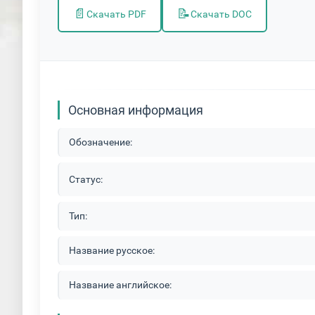
📄
📝
Скачать PDF
Скачать DOC
Основная информация
Обозначение:
Статус:
Тип:
Название русское:
Название английское: