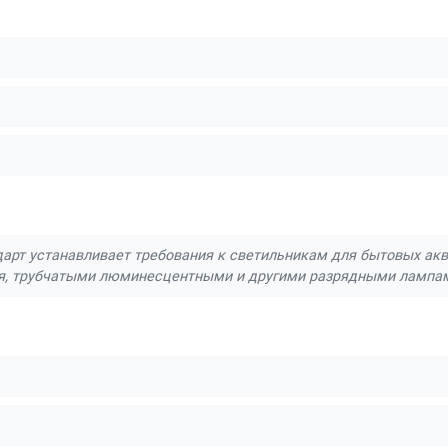
арт устанавливает требования к светильникам для бытовых ак
я, трубчатыми люминесцентными и другими разрядными лампа