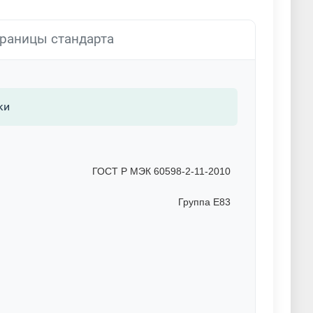
раницы стандарта
ки