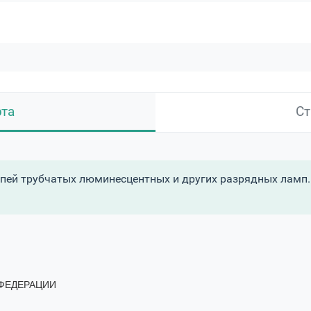
рта
Ст
пей трубчатых люминесцентных и других разрядных ламп.