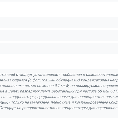
стоящий стандарт устанавливает требования к самовосстанав
вливающимся (с фольговыми обкладками) конденсаторам непр
тельно и емкостью не менее 0,1 мкФ, на нормируемое напряжен
ия в цепях разрядных ламп, работающих при частоте 50 или 60 Г
 на: - конденсаторы, предназначенные для последовательного и
ации; - только на бумажные, пленочные и комбинированные кон
Стандарт не распространяется на конденсаторы для подавления