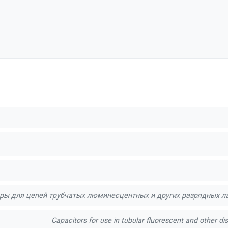
ры для цепей трубчатых люминесцентных и других разрядных ла
Capacitors for use in tubular fluorescent and other d