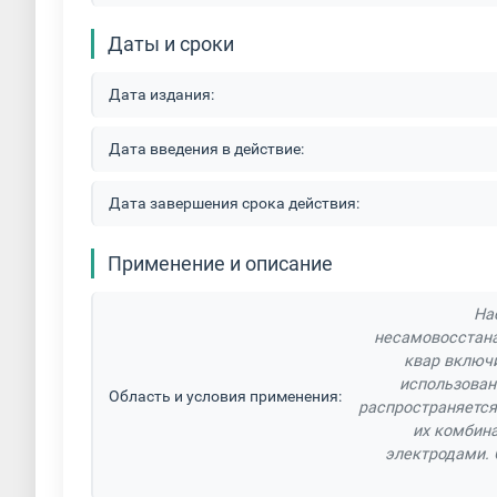
Даты и сроки
Дата издания:
Дата введения в действие:
Дата завершения срока действия:
Применение и описание
На
несамовосстана
квар включи
использован
Область и условия применения:
распространяется
их комбин
электродами. 