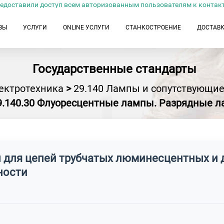
едоставили доступ всем авторизованным пользователям к контак
ЗЫ
УСЛУГИ
ONLINE УСЛУГИ
СТАНКОСТРОЕНИЕ
ДОСТАВ
Государственные стандарты
ектротехника
>
29.140 Лампы и сопутствующие
9.140.30 Флуоресцентные лампы. Разрядные 
 для цепей трубчатых люминесцентных и 
ности