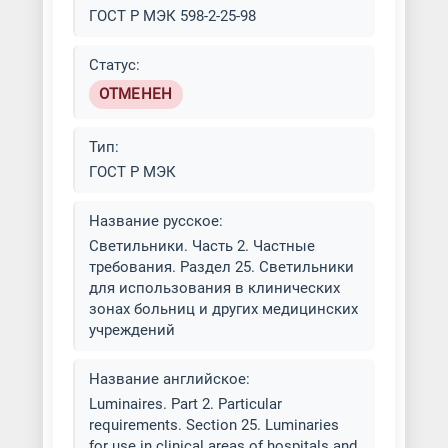
ГОСТ Р МЭК 598-2-25-98
Статус:
ОТМЕНЕН
Тип:
ГОСТ Р МЭК
Название русское:
Светильники. Часть 2. Частные
требования. Раздел 25. Светильники
для использования в клинических
зонах больниц и других медицинских
учреждений
Название английское:
Luminaires. Part 2. Particular
requirements. Section 25. Luminaries
for use in clinical areas of hospitals and