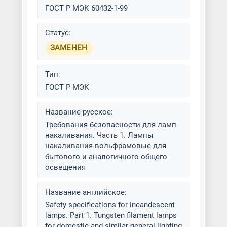
ГОСТ Р МЭК 60432-1-99
Статус:
ЗАМЕНЕН
Тип:
ГОСТ Р МЭК
Название русское:
Требования безопасности для ламп
накаливания. Часть 1. Лампы
накаливания вольфрамовые для
бытового и аналогичного общего
освещения
Название английское:
Safety specifications for incandescent
lamps. Part 1. Tungsten filament lamps
for domestic and similar general lighting