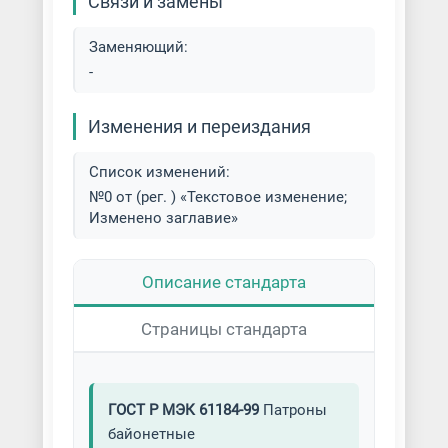
Связи и замены
Заменяющий:
-
Изменения и переиздания
Список изменений:
№0 от (рег. ) «Текстовое изменение;
Изменено заглавие»
Описание стандарта
Страницы стандарта
ГОСТ Р МЭК 61184-99
Патроны
байонетные