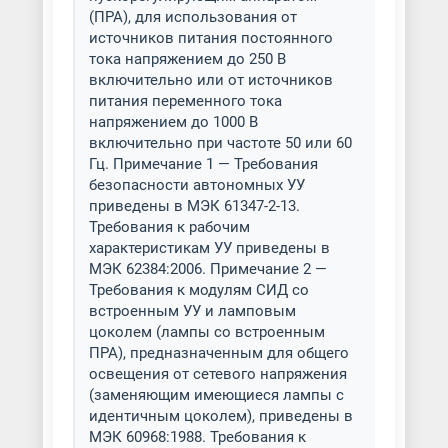
(ПРА), для использования от
источников питания постоянного
тока напряжением до 250 В
включительно или от источников
питания переменного тока
напряжением до 1000 В
включительно при частоте 50 или 60
Гц. Примечание 1 — Требования
безопасности автономных УУ
приведены в МЭК 61347-2-13.
Требования к рабочим
характеристикам УУ приведены в
МЭК 62384:2006. Примечание 2 —
Требования к модулям СИД со
встроенным УУ и ламповым
цоколем (лампы со встроенным
ПРА), предназначенным для общего
освещения от сетевого напряжения
(заменяющим имеющиеся лампы с
идентичным цоколем), приведены в
МЭК 60968:1988. Требования к