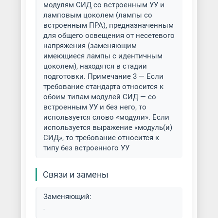
модулям СИД со встроенным УУ и
ламповым цоколем (лампы со
встроенным ПРА), предназначенным
для общего освещения от несетевого
напряжения (заменяющим
имеющиеся лампы с идентичным
цоколем), находятся в стадии
подготовки. Примечание 3 — Если
требование стандарта относится к
обоим типам модулей СИД — со
встроенным УУ и без него, то
используется слово «модули». Если
используется выражение «модуль(и)
СИД», то требование относится к
типу без встроенного УУ
Связи и замены
Заменяющий:
-