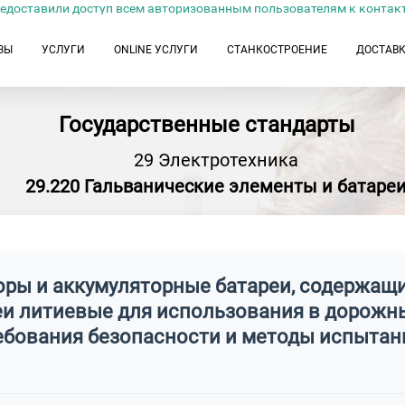
едоставили доступ всем авторизованным пользователям к контак
ЗЫ
УСЛУГИ
ONLINE УСЛУГИ
СТАНКОСТРОЕНИЕ
ДОСТАВ
Государственные стандарты
29 Электротехника
29.220 Гальванические элементы и батаре
оры и аккумуляторные батареи, содержащ
и литиевые для использования в дорожны
ебования безопасности и методы испытан