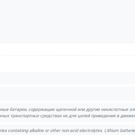
ные батареи, содержащие щелочной или другие некислотные эле
ных транспортных средствах не для целей приведения в движе
es containing alkaline or other non-acid electrolytes. Lithium batterie