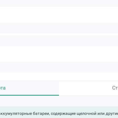
рта
Ст
ккумуляторные батареи, содержащие щелочной или другие