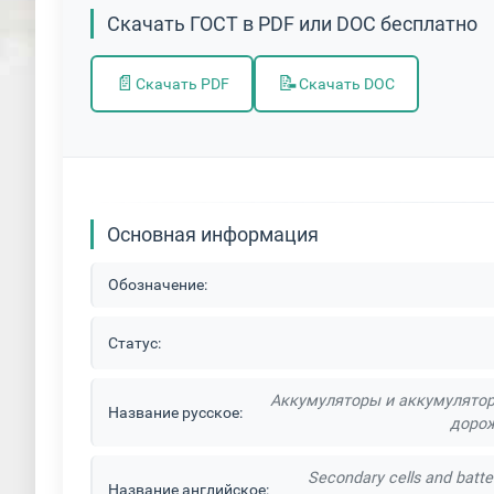
Скачать ГОСТ в PDF или DOC бесплатно
📄
📝
Скачать PDF
Скачать DOC
Основная информация
Обозначение:
Статус:
Аккумуляторы и аккумулятор
Название русское:
дорож
Secondary cells and batteri
Название английское: