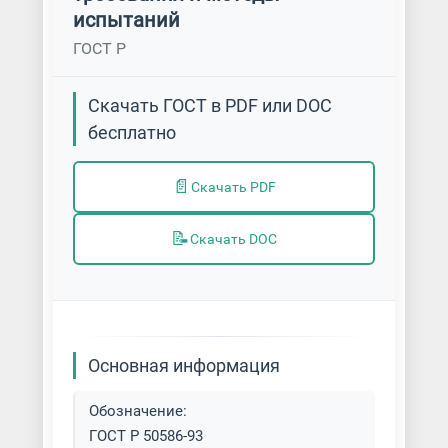
испытаний
ГОСТ Р
Скачать ГОСТ в PDF или DOC
бесплатно
📄
Скачать PDF
📝
Скачать DOC
Основная информация
Обозначение:
ГОСТ Р 50586-93