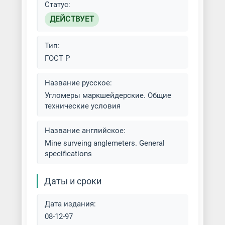
Статус:
ДЕЙСТВУЕТ
Тип:
ГОСТ Р
Название русское:
Угломеры маркшейдерские. Общие
технические условия
Название английское:
Mine surveing anglemeters. General
specifications
Даты и сроки
Дата издания:
08-12-97