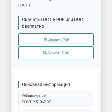
ГОСТ Р
Скачать ГОСТ в PDF или DOC
бесплатно
📄
Скачать PDF
📝
Скачать DOC
Основная информация
Обозначение:
ГОСТ Р 51067-97