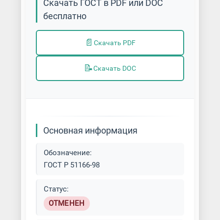
Скачать ГОСТ в PDF или DOC
бесплатно
📄
Скачать PDF
📝
Скачать DOC
Основная информация
Обозначение:
ГОСТ Р 51166-98
Статус:
ОТМЕНЕН