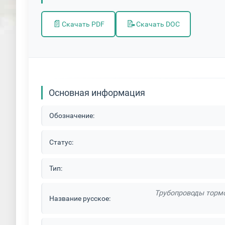
📄
📝
Скачать PDF
Скачать DOC
Основная информация
Обозначение:
Статус:
Тип:
Трубопроводы тормо
Название русское: