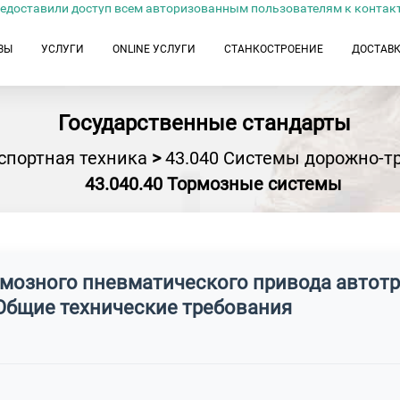
едоставили доступ всем авторизованным пользователям к контак
ЗЫ
УСЛУГИ
ONLINE УСЛУГИ
СТАНКОСТРОЕНИЕ
ДОСТАВ
Государственные стандарты
спортная техника
>
43.040 Системы дорожно-т
43.040.40 Тормозные системы
рмозного пневматического привода автот
Общие технические требования