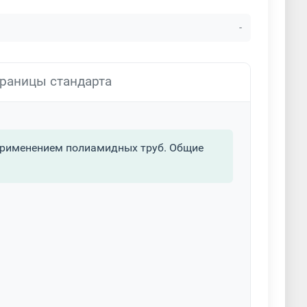
-
раницы стандарта
применением полиамидных труб. Общие