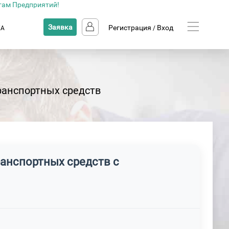
там Предприятий!
Заявка
Регистрация
Вход
КА
/
ранспортных средств
ранспортных средств с