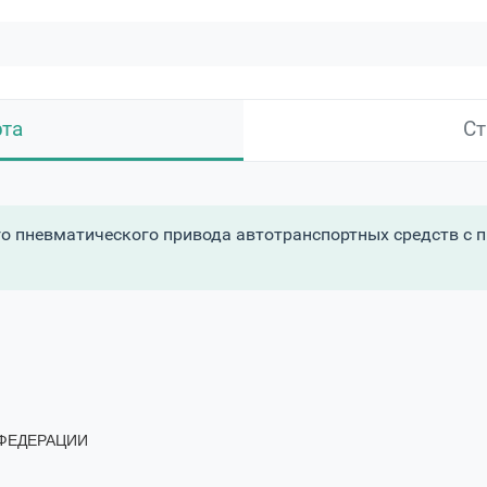
рта
Ст
 пневматического привода автотранспортных средств с 