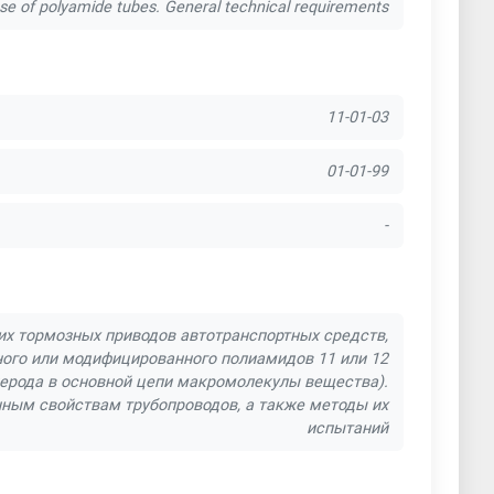
 use of polyamide tubes. General technical requirements
11-01-03
01-01-99
-
х тормозных приводов автотранспортных средств,
ого или модифицированного полиамидов 11 или 12
лерода в основной цепи макромолекулы вещества).
нным свойствам трубопроводов, а также методы их
испытаний