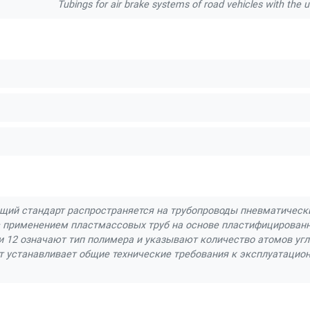
Tubings for air brake systems of road vehicles with the
щий стандарт распространяется на трубопроводы пневматически
с применением пластмассовых труб на основе пластифицированн
и 12 означают тип полимера и указывают количество атомов уг
т устанавливает общие технические требования к эксплуатацио