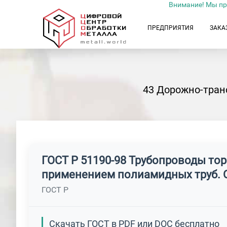
Внимание! Мы пр
ПРЕДПРИЯТИЯ
ЗАКА
43 Дорожно-тран
ГОСТ Р 51190-98 Трубопроводы то
применением полиамидных труб. 
ГОСТ Р
Скачать ГОСТ в PDF или DOC бесплатно