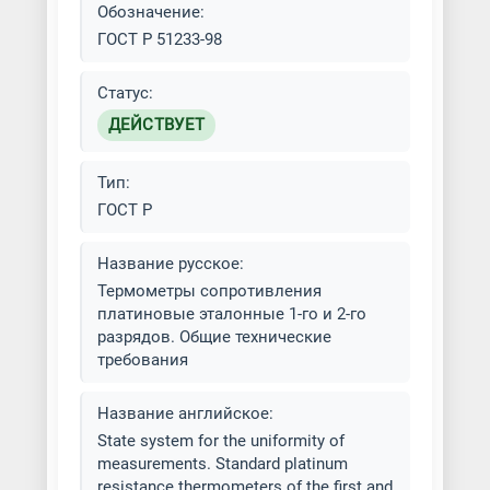
Обозначение:
ГОСТ Р 51233-98
Статус:
ДЕЙСТВУЕТ
Тип:
ГОСТ Р
Название русское:
Термометры сопротивления
платиновые эталонные 1-го и 2-го
разрядов. Общие технические
требования
Название английское:
State system for the uniformity of
measurements. Standard platinum
resistance thermometers of the first and