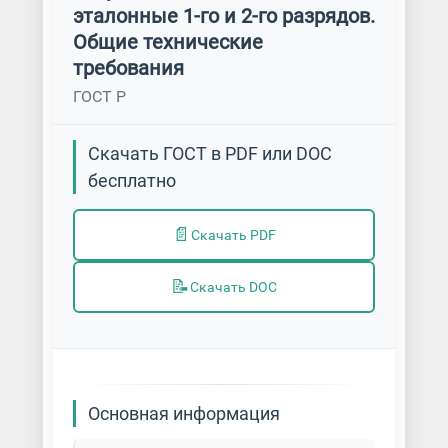
эталонные 1-го и 2-го разрядов.
Общие технические
требования
ГОСТ Р
Скачать ГОСТ в PDF или DOC
бесплатно
📄
Скачать PDF
📝
Скачать DOC
Основная информация