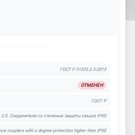
ГОСТ Р 51325.2.3-2013
ОТМЕНЕН
ГОСТ Р
 2-3. Соединители со степенью защиты свыше IPX0
ance couplers with a degree protection higher then IPX0