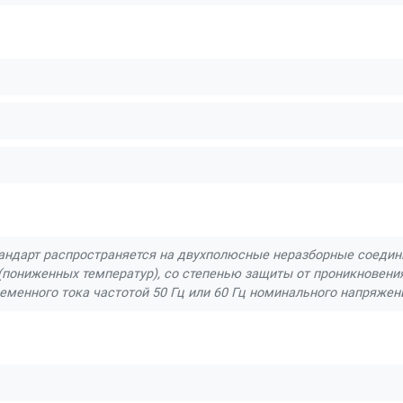
андарт распространяется на двухполюсные неразборные соедини
(пониженных температур), со степенью защиты от проникновения
еменного тока частотой 50 Гц или 60 Гц номинального напряжени