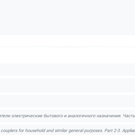
тели электрические бытового и аналогичного назначения. Часть
 couplers for household and similar general purposes. Part 2-3. Аppli