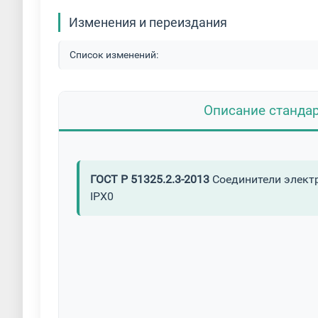
Изменения и переиздания
Список изменений:
Описание станда
ГОСТ Р 51325.2.3-2013
Соединители электр
IPX0