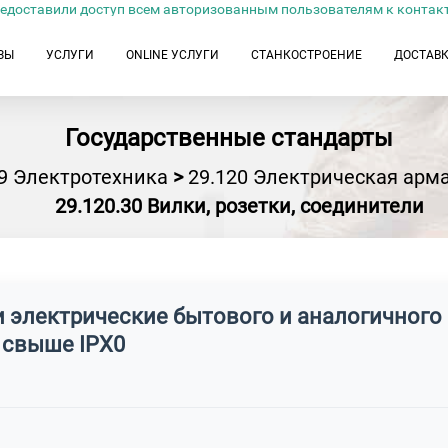
едоставили доступ всем авторизованным пользователям к контак
ЗЫ
УСЛУГИ
ONLINE УСЛУГИ
СТАНКОСТРОЕНИЕ
ДОСТАВ
Государственные стандарты
9 Электротехника
>
29.120 Электрическая арм
29.120.30 Вилки, розетки, соединители
и электрические бытового и аналогичного 
 свыше IPX0