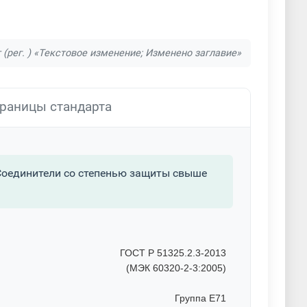
 (рег. ) «Текстовое изменение; Изменено заглавие»
раницы стандарта
 Соединители со степенью защиты свыше