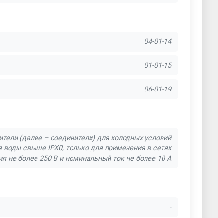
04-01-14
01-01-15
06-01-19
тели (далее – соединители) для холодных условий
 воды свыше IPX0, только для применения в сетях
я не более 250 В и номинальный ток не более 10 А
-