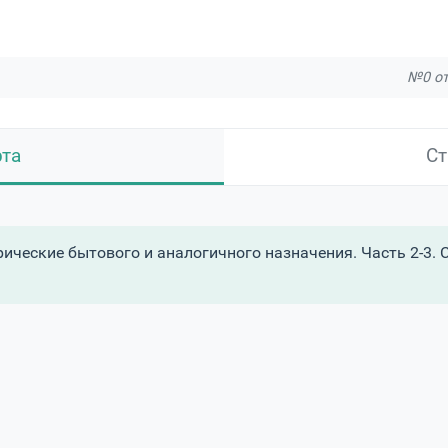
№0 от
рта
Ст
ические бытового и аналогичного назначения. Часть 2-3.